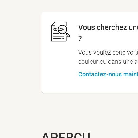
Vous cherchez une
?
Vous voulez cette voi
couleur ou dans une a
Contactez-nous main
APERÇU