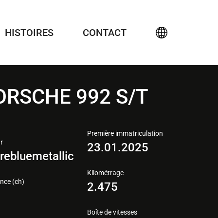
HISTOIRES
CONTACT
ORSCHE 992 S/T
Première immatriculation
r
23.01.2025
rebluemetallic
Kilométrage
nce (ch)
2.475
5
Boîte de vitesses