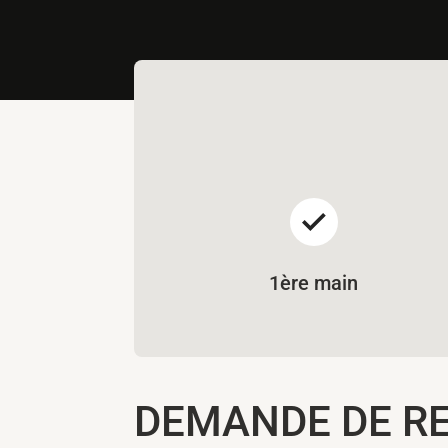
1ère main
DEMANDE DE R