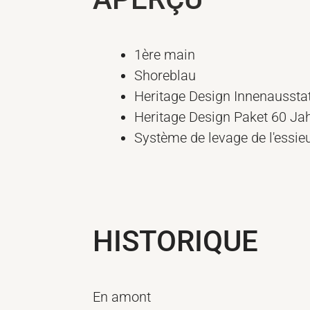
1ère main
Shoreblau
Heritage Design Innenaussta
Heritage Design Paket 60 Ja
Système de levage de l'essie
HISTORIQUE
En amont