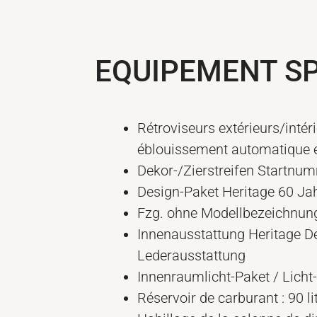
EQUIPEMENT SP
Rétroviseurs extérieurs/intér
éblouissement automatique e
Dekor-/Zierstreifen Startnu
Design-Paket Heritage 60 Ja
Fzg. ohne Modellbezeichnun
Innenausstattung Heritage D
Lederausstattung
Innenraumlicht-Paket / Licht
Réservoir de carburant : 90 li