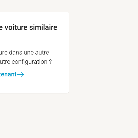
 voiture similaire
ture dans une autre
utre configuration ?
tenant