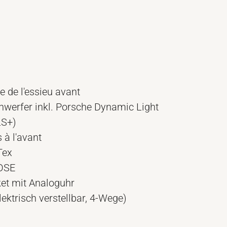
 de l'essieu avant
nwerfer inkl. Porsche Dynamic Light
LS+)
 à l'avant
Tex
OSE
et mit Analoguhr
lektrisch verstellbar, 4-Wege)