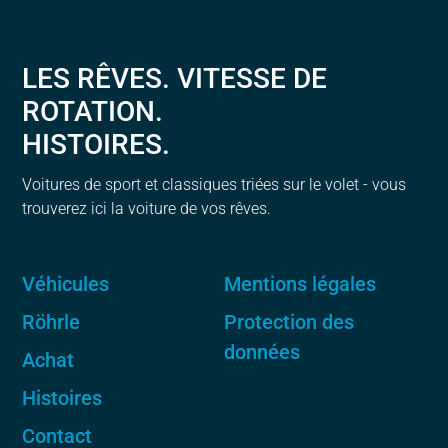
LES RÊVES. VITESSE DE
ROTATION.
HISTOIRES.
Voitures de sport et classiques triées sur le volet - vous
trouverez ici la voiture de vos rêves.
Véhicules
Mentions légales
Röhrle
Protection des
données
Achat
Histoires
Contact