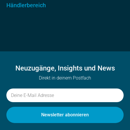
Händlerbereich
Neuzugänge, Insights und News
Direkt in deinem Postfach
ADRESSE
ÉLECTRONIQUE
Newsletter abonnieren