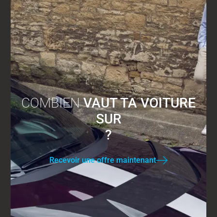
COMBIEN
VAUT TA VOITURE
SUR
?
Recevoir une offre maintenant