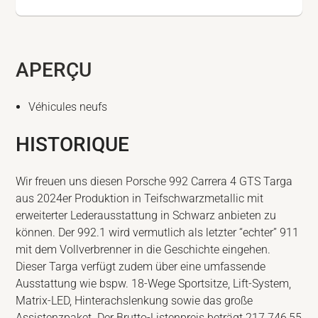
APERÇU
Véhicules neufs
HISTORIQUE
Wir freuen uns diesen Porsche 992 Carrera 4 GTS Targa
aus 2024er Produktion in Teifschwarzmetallic mit
erweiterter Lederausstattung in Schwarz anbieten zu
können. Der 992.1 wird vermutlich als letzter “echter” 911
mit dem Vollverbrenner in die Geschichte eingehen.
Dieser Targa verfügt zudem über eine umfassende
Ausstattung wie bspw. 18-Wege Sportsitze, Lift-System,
Matrix-LED, Hinterachslenkung sowie das große
Assistenzpaket. Der Brutto-Listenpreis beträgt 217.746,55