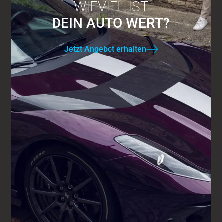
WIEVIEL IST
DEIN AUTO WERT?
Jetzt Angebot erhalten