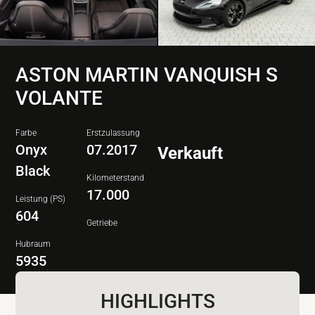
ASTON MARTIN VANQUISH S
VOLANTE
Farbe
Erstzulassung
Onyx
07.2017
Verkauft
Black
Kilometerstand
17.000
Leistung (PS)
604
Getriebe
Hubraum
5935
HIGHLIGHTS