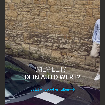
WIEVIEL IST
DEIN AUTO WERT?
Jetzt Angebot erhalten