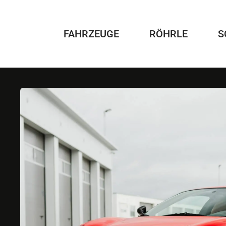
Zum
Inhalt
springen
FAHRZEUGE
RÖHRLE
S