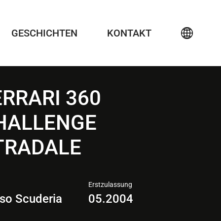
GESCHICHTEN
KONTAKT
ERRARI 360
HALLENGE
TRADALE
Erstzulassung
so Scuderia
05.2004