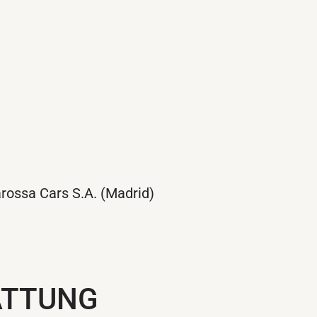
arossa Cars S.A. (Madrid)
ATTUNG