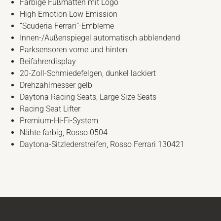
Farbige Fußmatten mit Logo
High Emotion Low Emission
“Scuderia Ferrari”-Embleme
Innen-/Außenspiegel automatisch abblendend
Parksensoren vorne und hinten
Beifahrerdisplay
20-Zoll-Schmiedefelgen, dunkel lackiert
Drehzahlmesser gelb
Daytona Racing Seats, Large Size Seats
Racing Seat Lifter
Premium-Hi-Fi-System
Nähte farbig, Rosso 0504
Daytona-Sitzlederstreifen, Rosso Ferrari 130421