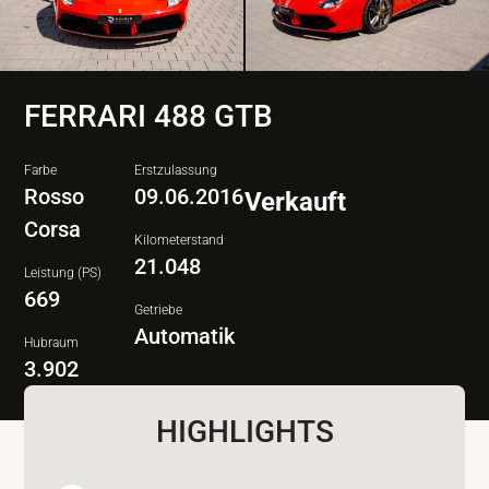
FERRARI 488 GTB
Farbe
Erstzulassung
Rosso
09.06.2016
Verkauft
Corsa
Kilometerstand
21.048
Leistung (PS)
669
Getriebe
Automatik
Hubraum
3.902
HIGHLIGHTS