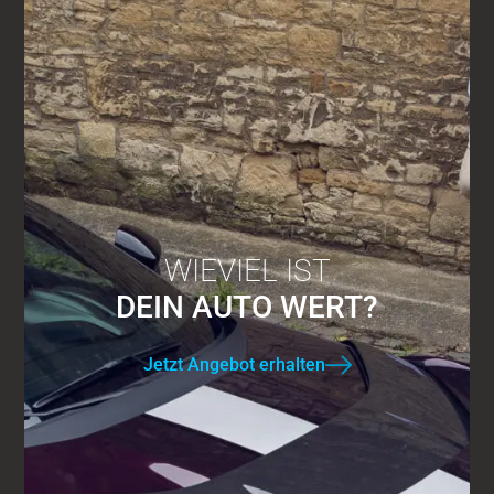
WIEVIEL IST
DEIN AUTO WERT?
Jetzt Angebot erhalten