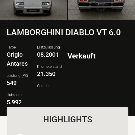
LAMBORGHINI DIABLO VT 6.0
Farbe
Erstzulassung
Grigio
08.2001
Verkauft
Antares
Kilometerstand
21.350
Leistung (PS)
549
Getriebe
Hubraum
5.992
HIGHLIGHTS