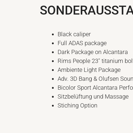
SONDERAUSST
Black caliper
Full ADAS package
Dark Package on Alcantara
Rims People 23″ titanium bol
Ambiente Light Package
Adv. 3D Bang & Olufsen Sou
Bicolor Sport Alcantara Per
Sitzbelüftung und Massage
Stiching Option