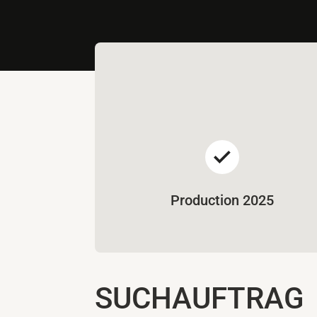
Production 2025
SUCHAUFTRAG