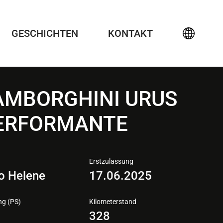
GESCHICHTEN
KONTAKT
AMBORGHINI URUS
ERFORMANTE
Erstzulassung
o Helene
17.06.2025
ng (PS)
Kilometerstand
6
328