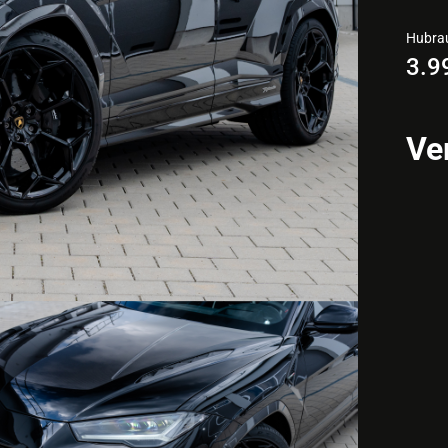
Hubr
3.9
Ve