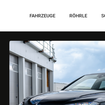
Zum
Inhalt
springen
FAHRZEUGE
RÖHRLE
S