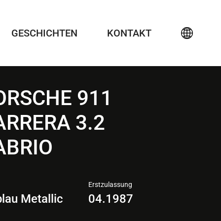
GESCHICHTEN
KONTAKT
ORSCHE 911
ARRERA 3.2
ABRIO
Erstzulassung
blau Metallic
04.1987