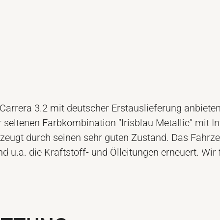
Carrera 3.2 mit deutscher Erstauslieferung anbiete
eltenen Farbkombination “Irisblau Metallic” mit Int
erzeugt durch seinen sehr guten Zustand. Das Fahrz
nd u.a. die Kraftstoff- und Ölleitungen erneuert. Wir