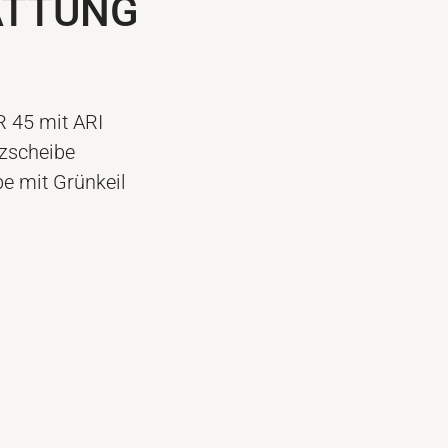
ATTUNG
 45 mit ARI
tzscheibe
e mit Grünkeil