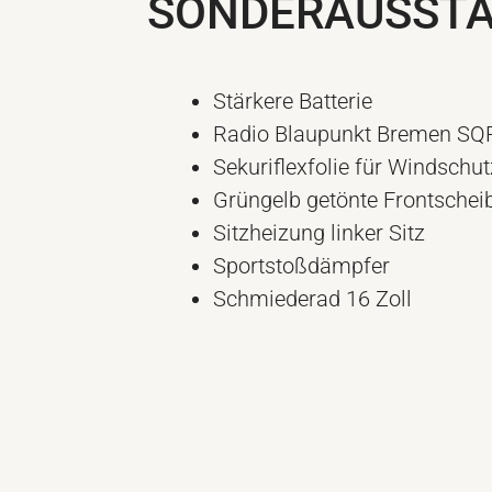
SONDERAUSST
Stärkere Batterie
Radio Blaupunkt Bremen SQR
Sekuriflexfolie für Windschu
Grüngelb getönte Frontscheib
Sitzheizung linker Sitz
Sportstoßdämpfer
Schmiederad 16 Zoll