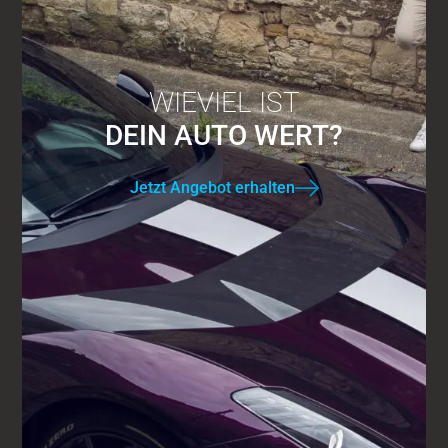
WIEVIEL IST
DEIN AUTO WERT?
Jetzt Angebot erhalten