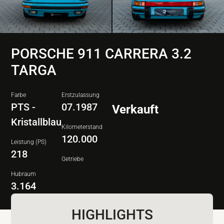
PORSCHE 911 CARRERA 3.2
TARGA
Farbe
Erstzulassung
PTS -
07.1987
Verkauft
Kristallblau
Kilometerstand
120.000
Leistung (PS)
218
Getriebe
Hubraum
3.164
HIGHLIGHTS