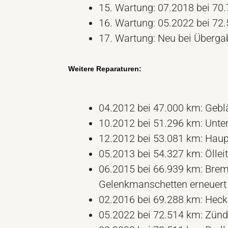
15. Wartung: 07.2018 bei 70
16. Wartung: 05.2022 bei 72
17. Wartung: Neu bei Überga
Weitere Reparaturen:
04.2012 bei 47.000 km: Geblä
10.2012 bei 51.296 km: Unter
12.2012 bei 53.081 km: Haup
05.2013 bei 54.327 km: Öllei
06.2015 bei 66.939 km: Brem
Gelenkmanschetten erneuert
02.2016 bei 69.288 km: Hec
05.2022 bei 72.514 km: Zündv