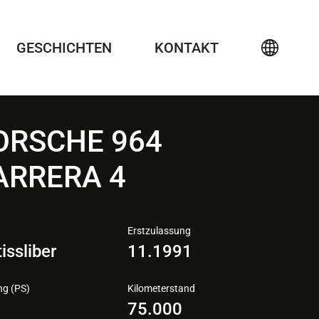
GESCHICHTEN
KONTAKT
ORSCHE 964
ARRERA 4
Erstzulassung
issliber
11.1991
ng (PS)
Kilometerstand
0
75.000