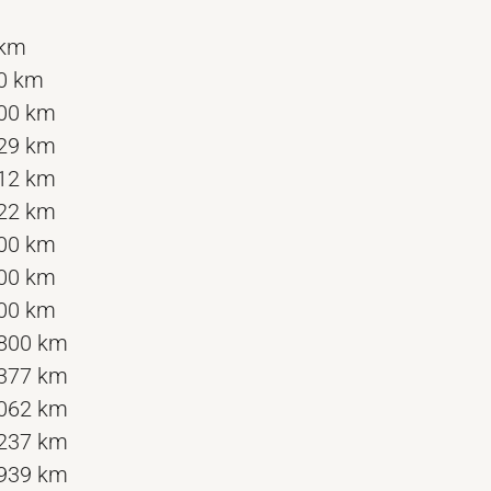
 km
00 km
700 km
129 km
412 km
322 km
000 km
000 km
000 km
.800 km
.377 km
.062 km
.237 km
.939 km