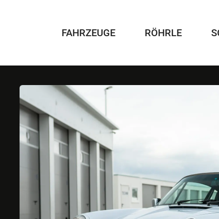
Zum
Inhalt
springen
FAHRZEUGE
RÖHRLE
S