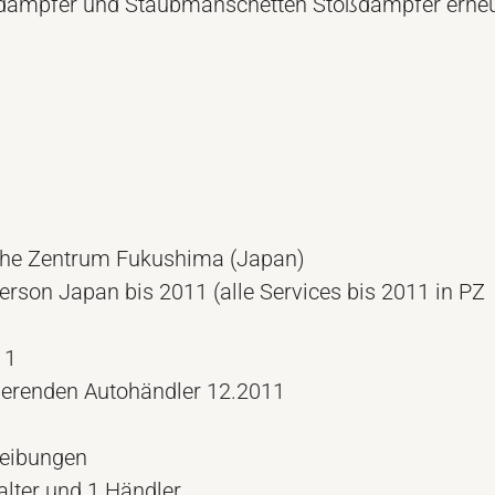
lldämpfer und Staubmanschetten Stoßdämpfer erneu
sche Zentrum Fukushima (Japan)
person Japan bis 2011 (alle Services bis 2011 in PZ
11
ierenden Autohändler 12.2011
reibungen
alter und 1 Händler