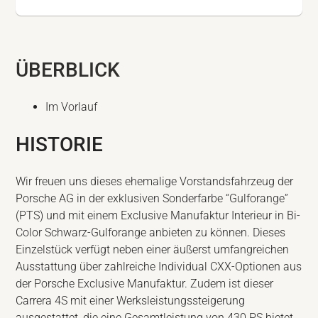
ÜBERBLICK
Im Vorlauf
HISTORIE
Wir freuen uns dieses ehemalige Vorstandsfahrzeug der
Porsche AG in der exklusiven Sonderfarbe “Gulforange”
(PTS) und mit einem Exclusive Manufaktur Interieur in Bi-
Color Schwarz-Gulforange anbieten zu können. Dieses
Einzelstück verfügt neben einer äußerst umfangreichen
Ausstattung über zahlreiche Individual CXX-Optionen aus
der Porsche Exclusive Manufaktur. Zudem ist dieser
Carrera 4S mit einer Werksleistungssteigerung
ausgestattet, die eine Gesamtleistung von 430 PS bietet.