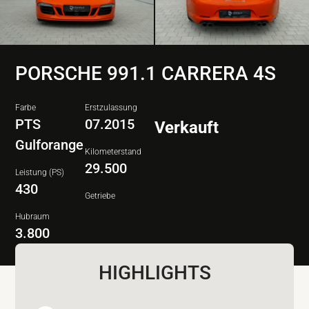
PORSCHE 991.1 CARRERA 4S
Farbe
Erstzulassung
PTS
07.2015
Verkauft
Gulforange
Kilometerstand
29.500
Leistung (PS)
430
Getriebe
Hubraum
3.800
HIGHLIGHTS