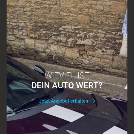
WIEVIEL IST
DEIN AUTO WERT?
Jetzt Angebot erhalten