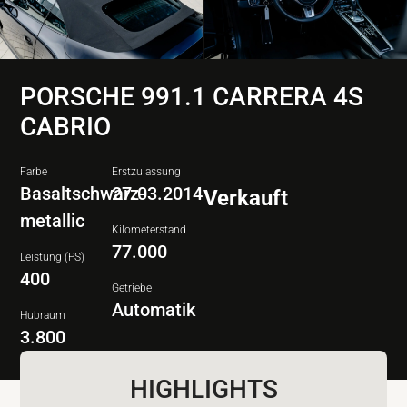
PORSCHE 991.1 CARRERA 4S
CABRIO
Farbe
Erstzulassung
Basaltschwarz-
27.03.2014
Verkauft
metallic
Kilometerstand
77.000
Leistung (PS)
400
Getriebe
Automatik
Hubraum
3.800
HIGHLIGHTS