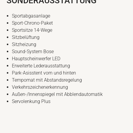
SONDERAUSSTATTUNG
Sportabgasanlage
Sport-Chrono-Paket
Sportsitze 14-Wege
Sitzbelüftung
Sitzheizung
Sound-System Bose
Hauptscheinwerfer LED
Erweiterte Lederausstattung
Park-Asisstent vorn und hinten
Tempomat mit Abstandsregelung
Verkehrszeichenerkennung
Außen-/Innenspiegel mit Abblendautomatik
Servolenkung Plus