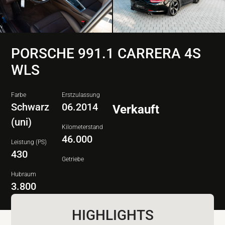
PORSCHE 991.1 CARRERA 4S
WLS
Farbe
Erstzulassung
Schwarz
06.2014
Verkauft
(uni)
Kilometerstand
46.000
Leistung (PS)
430
Getriebe
Hubraum
3.800
HIGHLIGHTS