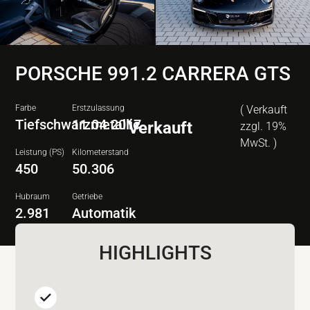
PORSCHE 991.2 CARRERA GTS
Farbe
Erstzulassung
( Verkauft
Tiefschwarzmetallic
11.04.2017
Verkauft
zzgl. 19%
MwSt. )
Leistung (PS)
Kilometerstand
450
50.306
Hubraum
Getriebe
2.981
Automatik
HIGHLIGHTS