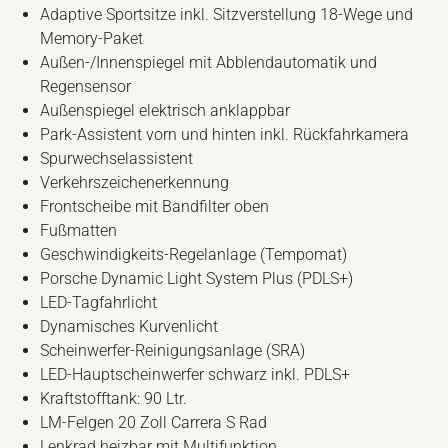
Adaptive Sportsitze inkl. Sitzverstellung 18-Wege und
Memory-Paket
Außen-/Innenspiegel mit Abblendautomatik und
Regensensor
Außenspiegel elektrisch anklappbar
Park-Assistent vorn und hinten inkl. Rückfahrkamera
Spurwechselassistent
Verkehrszeichenerkennung
Frontscheibe mit Bandfilter oben
Fußmatten
Geschwindigkeits-Regelanlage (Tempomat)
Porsche Dynamic Light System Plus (PDLS+)
LED-Tagfahrlicht
Dynamisches Kurvenlicht
Scheinwerfer-Reinigungsanlage (SRA)
LED-Hauptscheinwerfer schwarz inkl. PDLS+
Kraftstofftank: 90 Ltr.
LM-Felgen 20 Zoll Carrera S Rad
Lenkrad heizbar mit Multifunktion