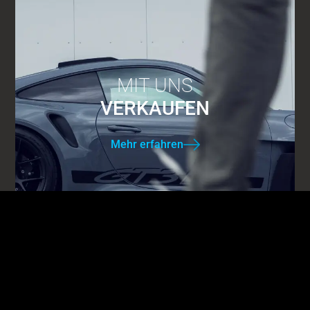
MIT UNS
VERKAUFEN
Mehr erfahren