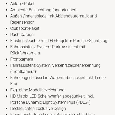
Ablage-Paket
Ambiente-Beleuchtung fondorientiert
Außen-/Innenspiegel mit Abblendautomatik und
Regensensor
Clubsport-Paket
Dach Carbon
Einstiegsleuchte mit LED-Projektor Porsche-Schriftzug
Fahrassistenz-System: Park-Assistent mit
Rückfahrkamera
Frontkamera
Fahrassistenz-System: Verkehrszeichenerkennung
(Frontkamera)
Fahrzeugschlüssel in Wagenfarbe lackiert inkl. Leder-
Etui
Fzg. ohne Modellbezeichnung
HD Matrix-LED-Scheinwerfer, abgedunkelt, inkl.
Porsche Dynamic Light System Plus (PDLS+)
Heckleuchten Exclusive Design
Innenausstattung Leder / Race-Tex mit farblich