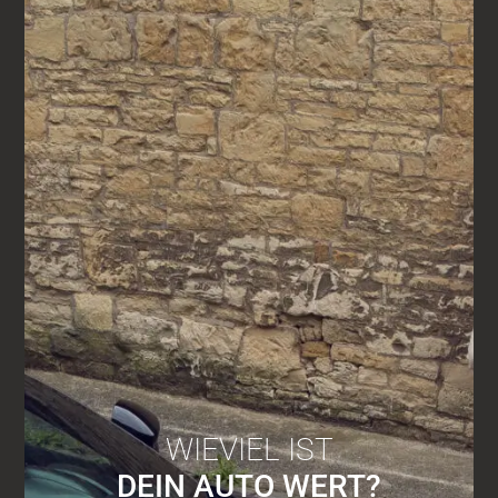
WIEVIEL IST
DEIN AUTO WERT?