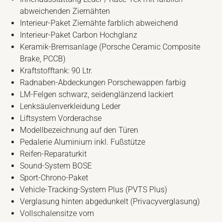
abweichenden Ziernähten
Interieur-Paket Ziernähte farblich abweichend
Interieur-Paket Carbon Hochglanz
Keramik-Bremsanlage (Porsche Ceramic Composite
Brake, PCCB)
Kraftstofftank: 90 Ltr.
Radnaben-Abdeckungen Porschewappen farbig
LM-Felgen schwarz, seidenglänzend lackiert
Lenksäulenverkleidung Leder
Liftsystem Vorderachse
Modellbezeichnung auf den Türen
Pedalerie Aluminium inkl. Fußstütze
Reifen-Reparaturkit
Sound-System BOSE
Sport-Chrono-Paket
Vehicle-Tracking-System Plus (PVTS Plus)
Verglasung hinten abgedunkelt (Privacyverglasung)
Vollschalensitze vorn