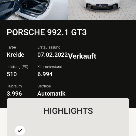
PORSCHE 992.1 GT3
Farbe
Erstzulassung
Kreide
07.02.2022
Verkauft
Leistung (PS)
Kilometerstand
510
6.994
Hubraum
Getriebe
3.996
Automatik
HIGHLIGHTS