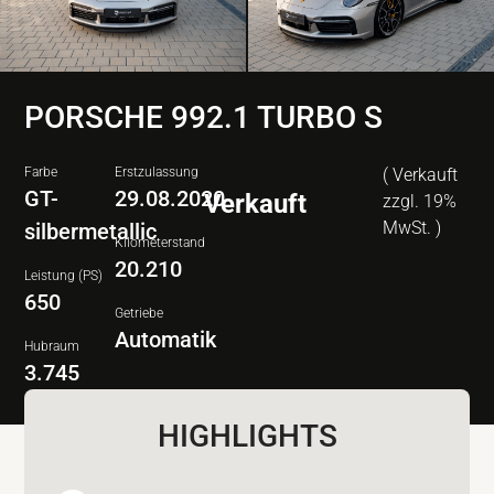
PORSCHE 992.1 TURBO S
Farbe
Erstzulassung
( Verkauft
GT-
29.08.2020
Verkauft
zzgl. 19%
MwSt. )
silbermetallic
Kilometerstand
20.210
Leistung (PS)
650
Getriebe
Automatik
Hubraum
3.745
HIGHLIGHTS