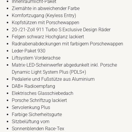
Innenraumlicht-Paket
Ziernähte in abweichender Farbe
Komfortzugang (Keyless Entry)
Kopfstützen mit Porschewappen
20-/21-Zoll 911 Turbo S Exclusive Design Räder
Felgen schwarz Hochglanz lackiert
Radnabenabdeckungen mit farbigem Porschewappen
Leder-Paket 930
Liftsystem Vorderachse
Matrix-LED-Scheinwerfer abgedunkelt inkl. Porsche
Dynamic Light System Plus (PDLS+)
Pedalerie und Fußstütze aus Aluminium
DAB+ Radioempfang
Elektrisches Glasschiebedach
Porsche Schriftzug lackiert
Servolenkung Plus
Farbige Sicherheitsgurte
Sitzbelüftung vorn
Sonnenblenden Race-Tex