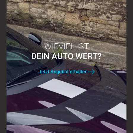
WIEVIEL IST
DEIN AUTO WERT?
Jetzt Angebot erhalten