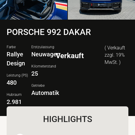
PORSCHE 992 DAKAR
Farbe
Erstzulassung
( Verkauft
Rallye
Neuwagen
Verkauft
zzgl. 19%
MwSt. )
Design
Kilometerstand
25
Leistung (PS)
480
Getriebe
Automatik
Hubraum
2.981
HIGHLIGHTS