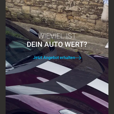
WIEVIEL IST
DEIN AUTO WERT?
Jetzt Angebot erhalten