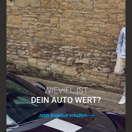
WIEVIEL IST
DEIN AUTO WERT?
Jetzt Angebot erhalten