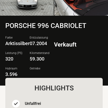
PORSCHE 996 CABRIOLET
Farbe
Erstzulassung
Arktissilber
07.2004
Verkauft
Leistung (PS)
Kilometerstand
320
59.300
Hubraum
Getriebe
3.596
HIGHLIGHTS
Unfallfrei