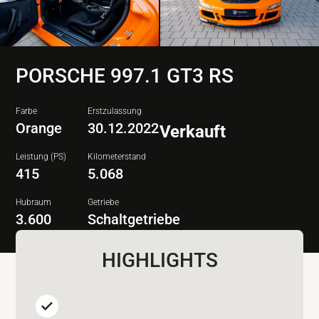
PORSCHE 997.1 GT3 RS
Farbe
Erstzulassung
Orange
30.12.2022
Verkauft
Leistung (PS)
Kilometerstand
415
5.068
Hubraum
Getriebe
3.600
Schaltgetriebe
HIGHLIGHTS