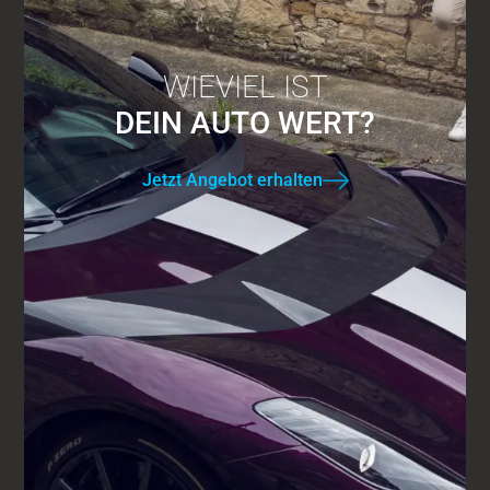
WIEVIEL IST
DEIN AUTO WERT?
Jetzt Angebot erhalten