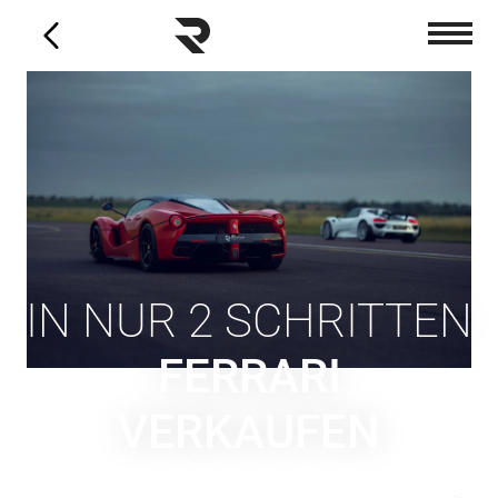
Zum
Inhalt
springen
IN NUR 2 SCHRITTEN
FERRARI
VERKAUFEN