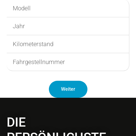
Modell
Jahr
Kilometerstand
Fahrgestellnummer
Weiter
DIE