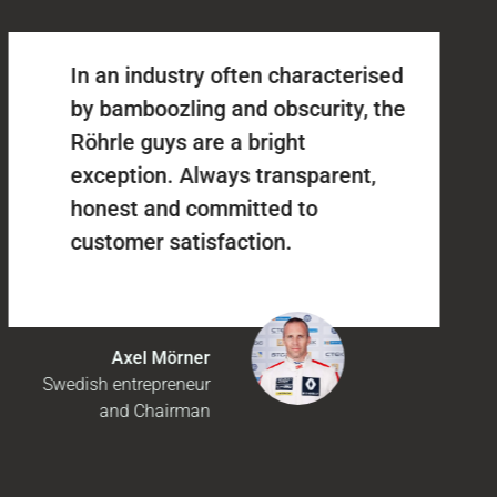
In an industry often characterised
by bamboozling and obscurity, the
Röhrle guys are a bright
exception. Always transparent,
honest and committed to
customer satisfaction.
Axel Mörner
Swedish entrepreneur
and Chairman