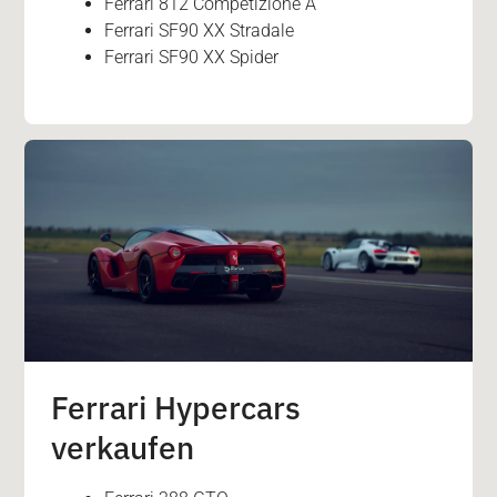
Ferrari 812 Competizione A
Ferrari SF90 XX Stradale
Ferrari SF90 XX Spider
Ferrari Hypercars
verkaufen