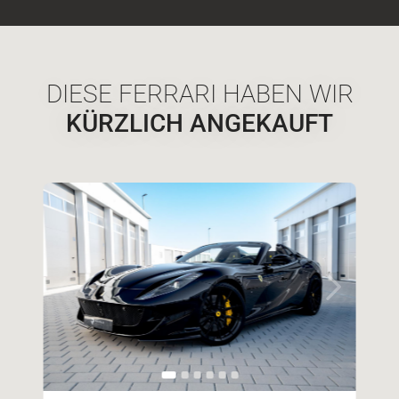
DIESE FERRARI HABEN WIR
KÜRZLICH ANGEKAUFT