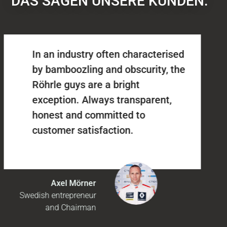
DAS SAGEN UNSERE KUNDEN:
In an industry often characterised
by bamboozling and obscurity, the
Röhrle guys are a bright
exception. Always transparent,
honest and committed to
customer satisfaction.
Axel Mörner
Swedish entrepreneur
and Chairman