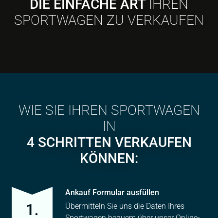
DIE EINFACHE ART
IHREN
SPORTWAGEN ZU VERKAUFEN
WIE SIE IHREN SPORTWAGEN
IN
4 SCHRITTEN VERKAUFEN
KÖNNEN:
Ankauf Formular ausfüllen
Übermitteln Sie uns die Daten Ihres
Sportwagen bequem über unser Online-